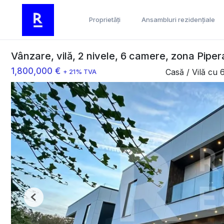
Proprietăți
Ansambluri rezidențiale
Vânzare, vilă, 2 nivele, 6 camere, zona Piper
1,800,000 €
Casă / Vilă cu
+ 21% TVA
Previous