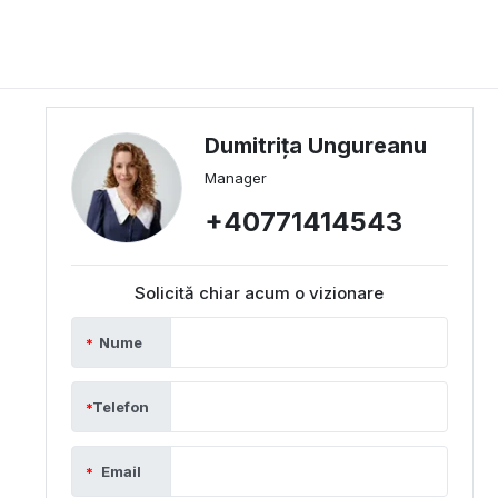
Dumitrița Ungureanu
Manager
+40771414543
Solicită chiar acum o vizionare
Nume
Telefon
Email