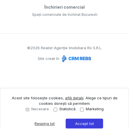
Închirieri comercial
Spații comerciale de închiriat Bucuresti
©
2026
Realist Agenție Imobiliara Ro S.R.L.
Site creat în
Acest site folosește cookies,
află detalii
.
Alege ce tipuri de
cookies dorești să permitem:
Necesare
Statistică
Marketing
Resping tot
Accept tot