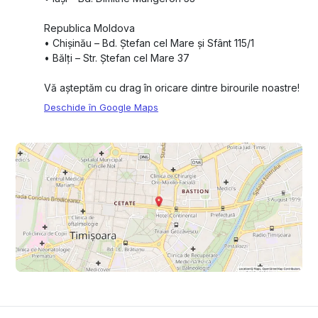
Republica Moldova
•⁠ ⁠Chișinău – Bd. Ștefan cel Mare și Sfânt 115/1
•⁠ ⁠Bălți – Str. Ștefan cel Mare 37
Vă așteptăm cu drag în oricare dintre birourile noastre!
Deschide în Google Maps