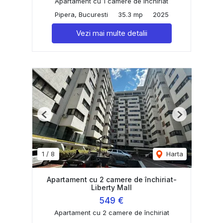
Apartament cu 1 camere de închiriat
Pipera, Bucuresti
35.3 mp
2025
Vezi mai multe detalii
Previous
Next
1
/
8
Harta
Apartament cu 2 camere de închiriat-
Liberty Mall
549 €
Apartament cu 2 camere de închiriat