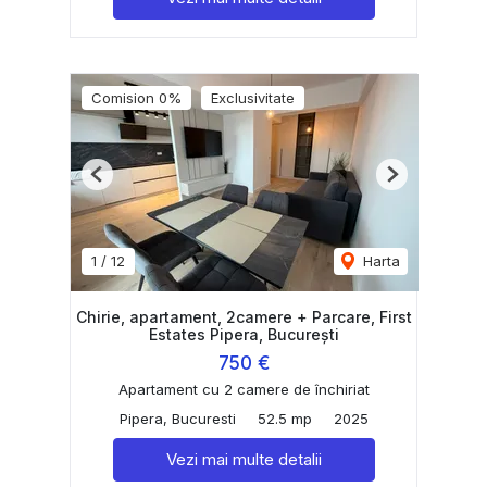
Comision 0%
Exclusivitate
Previous
Next
1
/
12
Harta
Chirie, apartament, 2camere + Parcare, First
Estates Pipera, București
750 €
Apartament cu 2 camere de închiriat
Pipera, Bucuresti
52.5 mp
2025
Vezi mai multe detalii