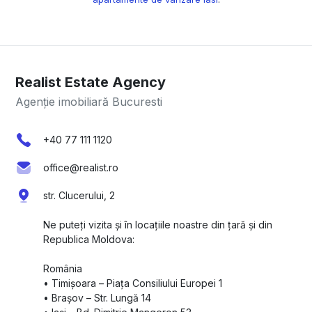
Realist Estate Agency
Agenție imobiliară Bucuresti
+40 77 111 1120
office@realist.ro
str. Clucerului, 2
Ne puteți vizita și în locațiile noastre din țară și din
Republica Moldova:
România
•⁠ ⁠Timișoara – Piața Consiliului Europei 1
•⁠ ⁠Brașov – Str. Lungă 14