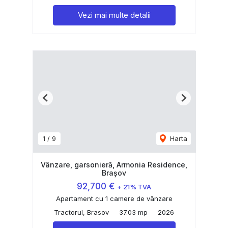
Vezi mai multe detalii
Previous
Next
1
/
9
Harta
Vânzare, garsonieră, Armonia Residence,
Brașov
92,700 €
+ 21% TVA
Apartament cu 1 camere de vânzare
Tractorul, Brasov
37.03 mp
2026