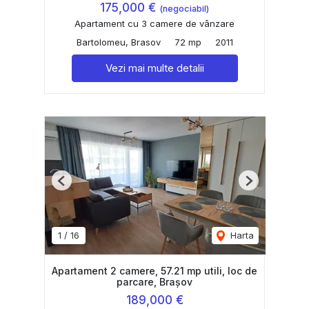
175,000 €
(negociabil)
Apartament cu 3 camere de vânzare
Bartolomeu, Brasov
72 mp
2011
Vezi mai multe detalii
Previous
Next
1
/
16
Harta
Apartament 2 camere, 57.21 mp utili, loc de
parcare, Brașov
189,000 €