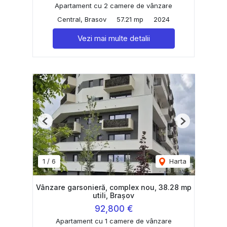
Apartament cu 2 camere de vânzare
Central, Brasov
57.21 mp
2024
Vezi mai multe detalii
Previous
Next
1
/
6
Harta
Vânzare garsonieră, complex nou, 38.28 mp
utili, Brașov
92,800 €
Apartament cu 1 camere de vânzare