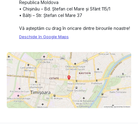
Republica Moldova
•⁠ ⁠Chișinău – Bd. Ștefan cel Mare și Sfânt 115/1
•⁠ ⁠Bălți – Str. Ștefan cel Mare 37
Vă așteptăm cu drag în oricare dintre birourile noastre!
Deschide în Google Maps