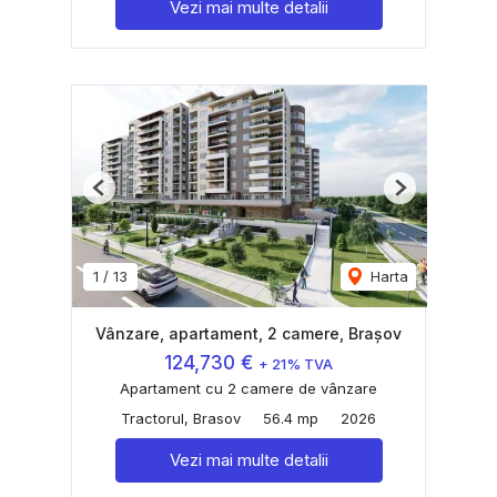
Vezi mai multe detalii
Previous
Next
1
/
13
Harta
Vânzare, apartament, 2 camere, Brașov
124,730 €
+ 21% TVA
Apartament cu 2 camere de vânzare
Tractorul, Brasov
56.4 mp
2026
Vezi mai multe detalii