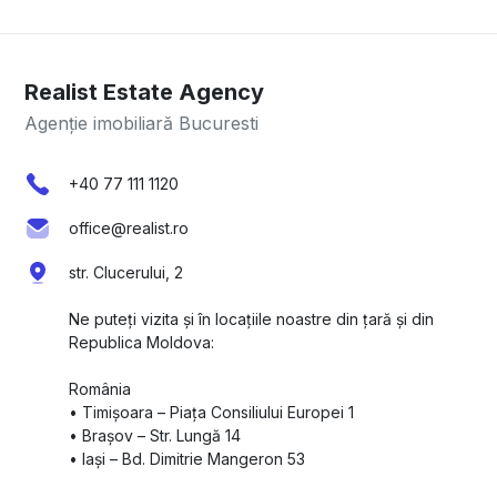
Realist Estate Agency
Agenție imobiliară Bucuresti
+40 77 111 1120
office@realist.ro
str. Clucerului, 2
Ne puteți vizita și în locațiile noastre din țară și din
Republica Moldova:
România
•⁠ ⁠Timișoara – Piața Consiliului Europei 1
•⁠ ⁠Brașov – Str. Lungă 14
•⁠ ⁠Iași – Bd. Dimitrie Mangeron 53