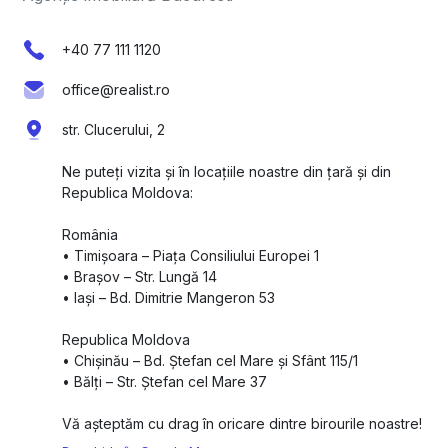
+40 77 111 1120
office@realist.ro
str. Clucerului, 2
Ne puteți vizita și în locațiile noastre din țară și din
Republica Moldova:
România
•⁠ ⁠Timișoara – Piața Consiliului Europei 1
•⁠ ⁠Brașov – Str. Lungă 14
•⁠ ⁠Iași – Bd. Dimitrie Mangeron 53
Republica Moldova
•⁠ ⁠Chișinău – Bd. Ștefan cel Mare și Sfânt 115/1
•⁠ ⁠Bălți – Str. Ștefan cel Mare 37
Vă așteptăm cu drag în oricare dintre birourile noastre!