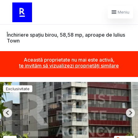
Meniu
Închiriere spațiu birou, 58,58 mp, aproape de Iulius
Town
Această proprietate nu mai este activă,
te invităm să vizualizezi proprietăți similare
Exclusivitate
Previous
Nex