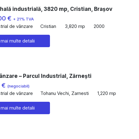
hală industrială, 3820 mp, Cristian, Brașov
00 €
+ 21% TVA
trial de vânzare
Cristian
3,820 mp
2000
 mai multe detalii
ânzare – Parcul Industrial, Zărnești
0 €
(negociabil)
trial de vânzare
Tohanu Vechi, Zarnesti
1,220 mp
 mai multe detalii