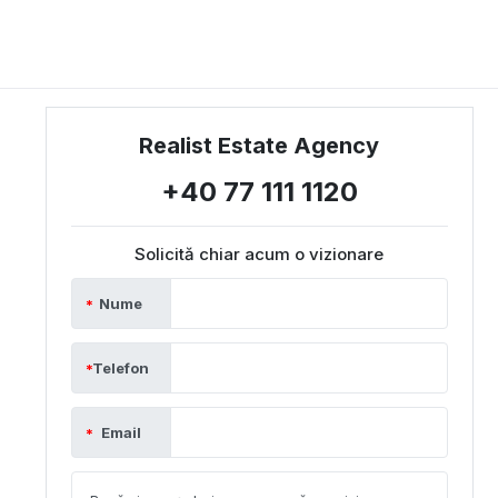
Realist Estate Agency
+40 77 111 1120
Solicită chiar acum o vizionare
Nume
Telefon
Email