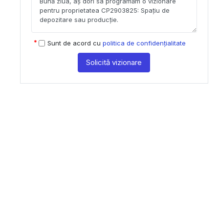
Sunt de acord cu
politica de confidențialitate
Solicită vizionare