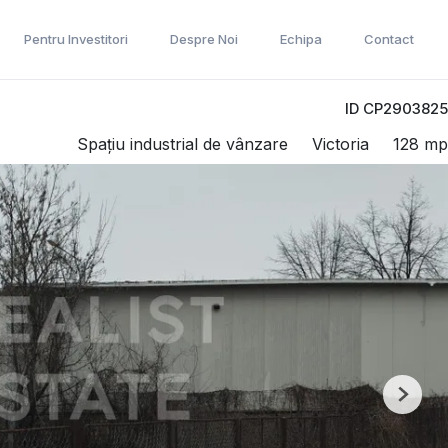
Pentru Investitori
Despre Noi
Echipa
Contact
ID CP2903825
Spațiu industrial de vânzare
Victoria
128 mp
Next