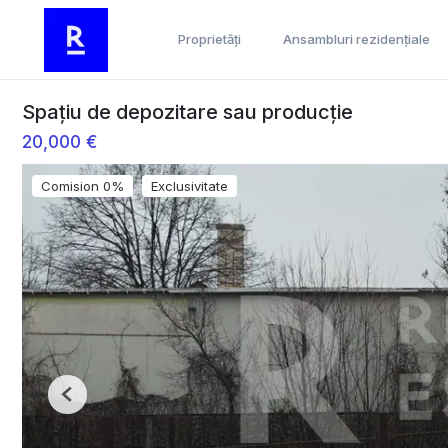
Proprietăți
Ansambluri rezidențiale
Spațiu de depozitare sau producție
20,000 €
Comision 0%
Exclusivitate
Previous