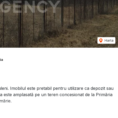
Harta
ia
ni. Imobilul este pretabil pentru utilizare ca depozit sau
cția este amplasată pe un teren concesionat de la Primăria
imărie.