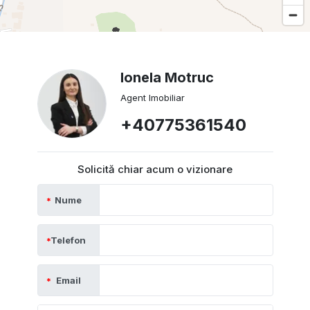
Ionela Motruc
Agent Imobiliar
+40775361540
Solicită chiar acum o vizionare
Nume
Telefon
Email