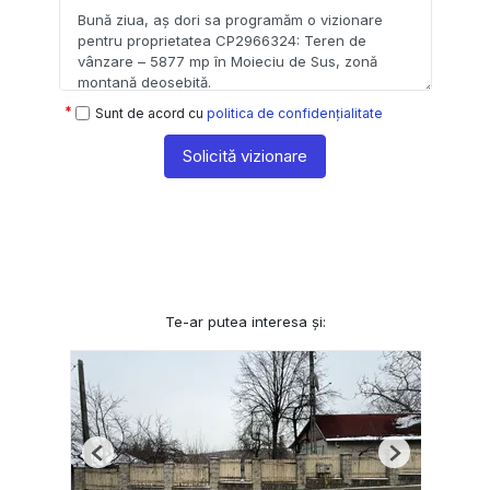
Sunt de acord cu
politica de confidențialitate
Solicită vizionare
Te-ar putea interesa și:
Previous
Next