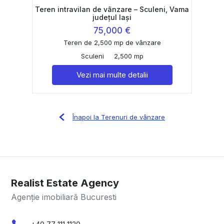
Teren intravilan de vânzare – Sculeni, Vama
județul Iași
75,000 €
Teren de 2,500 mp de vânzare
Sculeni
2,500 mp
Vezi mai multe detalii
Înapoi la Terenuri de vânzare
Realist Estate Agency
Agenție imobiliară Bucuresti