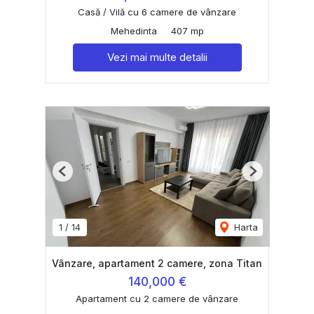
Casă / Vilă cu 6 camere de vânzare
Mehedinta
407 mp
Vezi mai multe detalii
Previous
Next
1
/
14
Harta
Vânzare, apartament 2 camere, zona Titan
140,000 €
Apartament cu 2 camere de vânzare