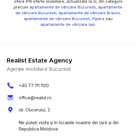
ofera 419 oferte imobiliare, actualizate la zi, din categorii
precum
apartamente de vânzare Bucuresti
,
apartamente
de vânzare Bucuresti
,
apartamente de vânzare Brasov
,
apartamente de vânzare Bucuresti, Pipera
sau
apartamente de vânzare Iasi
.
Realist Estate Agency
Agenție imobiliară Bucuresti
+40 77 111 1120
office@realist.ro
str. Clucerului, 2
Ne puteți vizita și în locațiile noastre din țară și din
Republica Moldova: