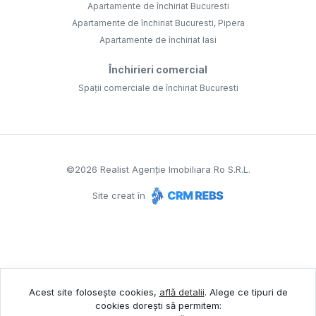
Apartamente de închiriat Bucuresti
Apartamente de închiriat Bucuresti, Pipera
Apartamente de închiriat Iasi
Închirieri comercial
Spații comerciale de închiriat Bucuresti
©
2026
Realist Agenție Imobiliara Ro S.R.L.
Site creat în
Acest site folosește cookies,
află detalii
.
Alege ce tipuri de
cookies dorești să permitem: