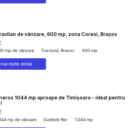
ravilan de vânzare, 600 mp, zona Coresi, Brașov
€
00 mp de vânzare
Tractorul, Brasov
600 mp
 mai multe detalii
neros 1044 mp aproape de Timișoara – ideal pentru
!
€
,044 mp de vânzare
Dudestii Noi
1,044 mp