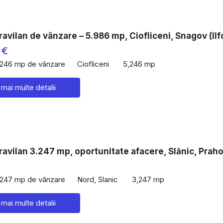
ravilan de vânzare – 5.986 mp, Ciofliceni, Snagov (Ilf
 €
,246 mp de vânzare
Ciofliceni
5,246 mp
 mai multe detalii
ravilan 3.247 mp, oportunitate afacere, Slănic, Prah
,247 mp de vânzare
Nord, Slanic
3,247 mp
 mai multe detalii