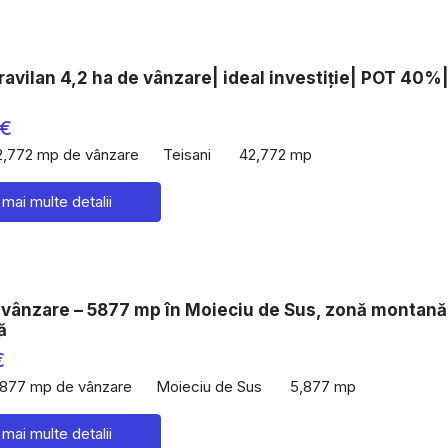
ravilan 4,2 ha de vânzare| ideal investiție| POT 40%
 €
2,772 mp de vânzare
Teisani
42,772 mp
 mai multe detalii
 vânzare – 5877 mp în Moieciu de Sus, zonă montană
ă
€
,877 mp de vânzare
Moieciu de Sus
5,877 mp
 mai multe detalii