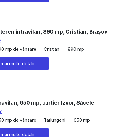
teren intravilan, 890 mp, Cristian, Brașov
€
90 mp de vânzare
Cristian
890 mp
 mai multe detalii
ravilan, 650 mp, cartier Izvor, Săcele
€
50 mp de vânzare
Tarlungeni
650 mp
 mai multe detalii