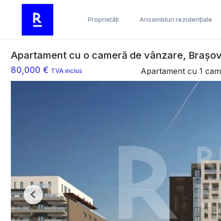
Proprietăți
Ansambluri rezidențiale
Apartament cu o cameră de vânzare, Brașo
80,000 €
Apartament cu 1 cam
TVA inclus
Previous