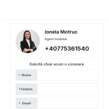
Ionela Motruc
Agent Imobiliar
+40775361540
Solicită chiar acum o vizionare
Nume
Telefon
Email