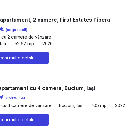
apartament, 2 camere, First Estates Pipera
 €
(negociabil)
 cu 2 camere de vânzare
ari
52.57 mp
2026
 mai multe detalii
apartament cu 4 camere, Bucium, Iași
 €
+ 21% TVA
 cu 4 camere de vânzare
Bucium, Iasi
105 mp
2022
 mai multe detalii