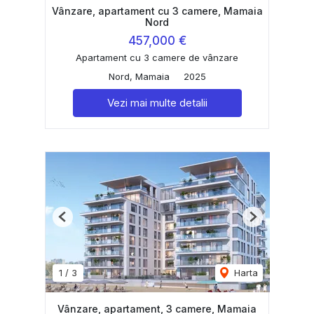
Vânzare, apartament cu 3 camere, Mamaia
Nord
457,000 €
Apartament cu 3 camere de vânzare
Nord, Mamaia
2025
Vezi mai multe detalii
Previous
Next
1
/
3
Harta
Vânzare, apartament, 3 camere, Mamaia