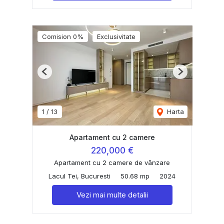
Comision 0%
Exclusivitate
Previous
Next
1
/
13
Harta
Apartament cu 2 camere
220,000 €
Apartament cu 2 camere de vânzare
Lacul Tei, Bucuresti
50.68 mp
2024
Vezi mai multe detalii