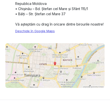
Republica Moldova
•⁠ ⁠Chișinău – Bd. Ștefan cel Mare și Sfânt 115/1
•⁠ ⁠Bălți – Str. Ștefan cel Mare 37
Vă așteptăm cu drag în oricare dintre birourile noastre!
Deschide în Google Maps