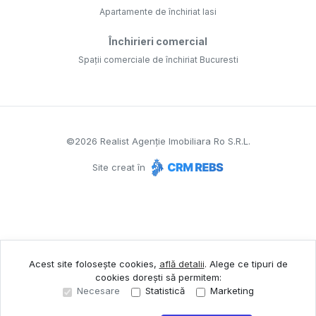
Apartamente de închiriat Iasi
Închirieri comercial
Spații comerciale de închiriat Bucuresti
©
2026
Realist Agenție Imobiliara Ro S.R.L.
Site creat în
Acest site folosește cookies,
află detalii
.
Alege ce tipuri de
cookies dorești să permitem:
Necesare
Statistică
Marketing