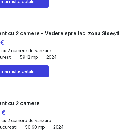
 mai multe detalii
t cu 2 camere - Vedere spre lac, zona Sisești
 €
 cu 2 camere de vânzare
uresti
59.12 mp
2024
 mai multe detalii
nt cu 2 camere
 €
 cu 2 camere de vânzare
Bucuresti
50.68 mp
2024