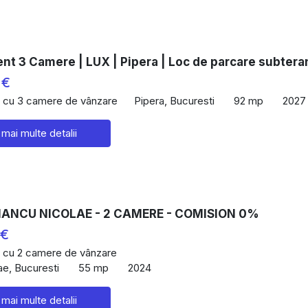
nt 3 Camere | LUX | Pipera | Loc de parcare subtera
 €
 cu 3 camere de vânzare
Pipera, Bucuresti
92 mp
2027
 mai multe detalii
 IANCU NICOLAE - 2 CAMERE - COMISION 0%
 €
 cu 2 camere de vânzare
ae, Bucuresti
55 mp
2024
 mai multe detalii