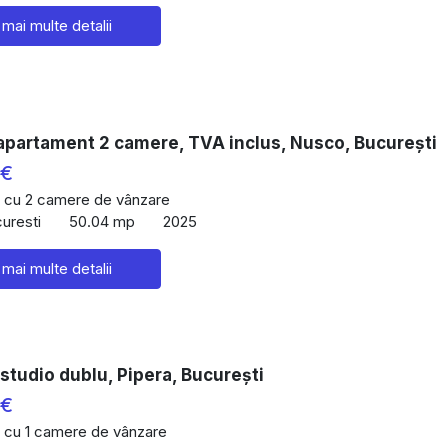
 mai multe detalii
apartament 2 camere, TVA inclus, Nusco, București
 €
 cu 2 camere de vânzare
curesti
50.04 mp
2025
 mai multe detalii
studio dublu, Pipera, București
 €
 cu 1 camere de vânzare