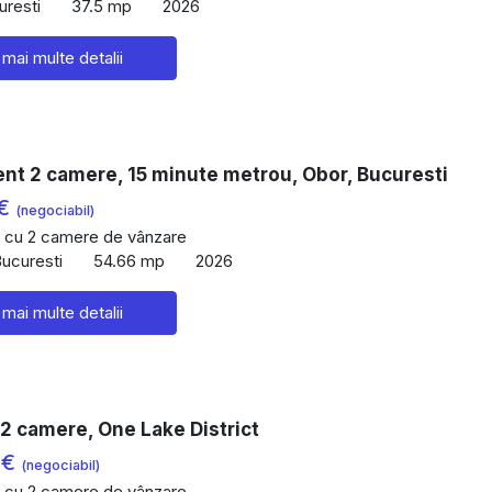
uresti
37.5 mp
2026
 mai multe detalii
nt 2 camere, 15 minute metrou, Obor, Bucuresti
 €
(negociabil)
 cu 2 camere de vânzare
Bucuresti
54.66 mp
2026
 mai multe detalii
2 camere, One Lake District
 €
(negociabil)
 cu 2 camere de vânzare