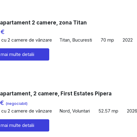
 apartament 2 camere, zona Titan
 €
 cu 2 camere de vânzare
Titan, Bucuresti
70 mp
2022
 mai multe detalii
apartament, 2 camere, First Estates Pipera
 €
(negociabil)
 cu 2 camere de vânzare
Nord, Voluntari
52.57 mp
202
 mai multe detalii