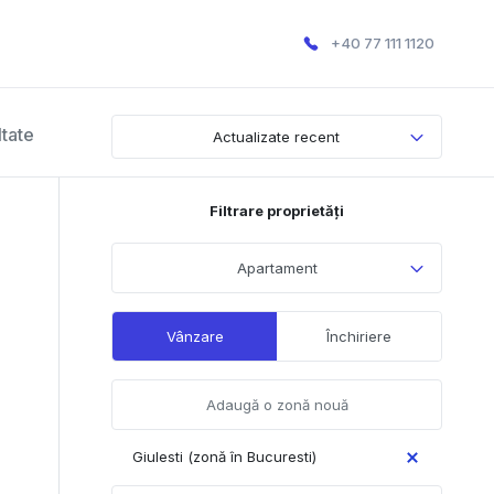
+40 77 111 1120
ltate
Actualizate recent
Filtrare proprietăți
Apartament
Vânzare
Închiriere
Giulesti (zonă în Bucuresti)