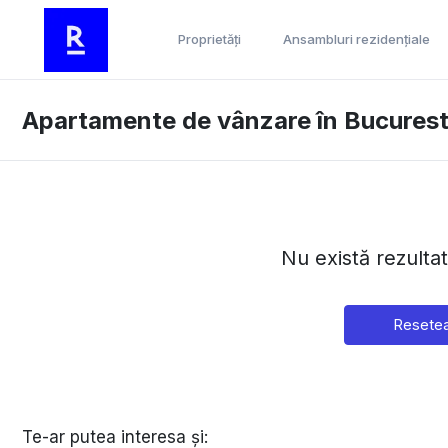
Proprietăți
Ansambluri rezidențiale
Apartamente de vânzare în Bucuresti
Nu există rezulta
Resetea
Te-ar putea interesa și: