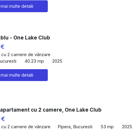
 mai multe detalii
ublu - One Lake Club
 €
 cu 2 camere de vânzare
Bucuresti
40.23 mp
2025
 mai multe detalii
 apartament cu 2 camere, One Lake Club
 €
 cu 2 camere de vânzare
Pipera, Bucuresti
53 mp
2025