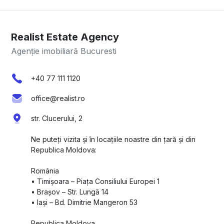
Realist Estate Agency
Agenție imobiliară Bucuresti
+40 77 111 1120
office@realist.ro
str. Clucerului, 2
Ne puteți vizita și în locațiile noastre din țară și din
Republica Moldova:
România
•⁠ ⁠Timișoara – Piața Consiliului Europei 1
•⁠ ⁠Brașov – Str. Lungă 14
•⁠ ⁠Iași – Bd. Dimitrie Mangeron 53
Republica Moldova