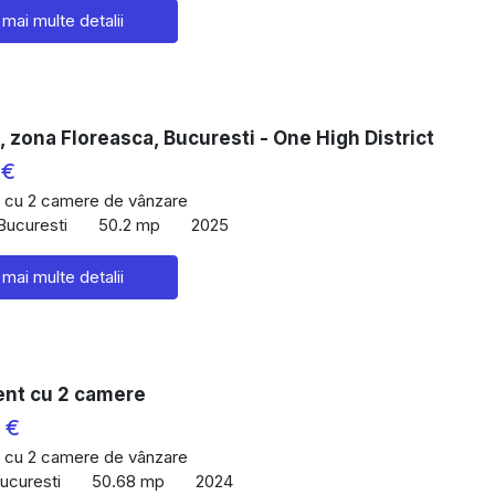
 mai multe detalii
 zona Floreasca, Bucuresti - One High District
 €
 cu 2 camere de vânzare
Bucuresti
50.2 mp
2025
 mai multe detalii
nt cu 2 camere
 €
 cu 2 camere de vânzare
Bucuresti
50.68 mp
2024