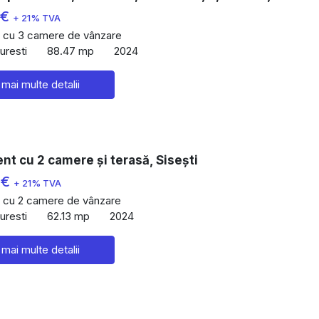
 €
+ 21% TVA
 cu 3 camere de vânzare
uresti
88.47 mp
2024
 mai multe detalii
t cu 2 camere și terasă, Sisești
 €
+ 21% TVA
 cu 2 camere de vânzare
uresti
62.13 mp
2024
 mai multe detalii