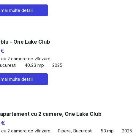
 mai multe detalii
ublu - One Lake Club
 €
 cu 2 camere de vânzare
Bucuresti
40.23 mp
2025
 mai multe detalii
 apartament cu 2 camere, One Lake Club
 €
 cu 2 camere de vânzare
Pipera, Bucuresti
53 mp
2025