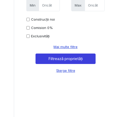
Min
Max
Construcții noi
Comision 0%
Exclusivități
Mai multe filtre
Șterge filtre