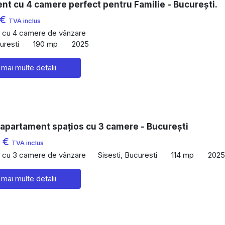
t cu 4 camere perfect pentru Familie - București.
 €
TVA inclus
 cu 4 camere de vânzare
uresti
190 mp
2025
 mai multe detalii
 apartament spațios cu 3 camere - București
8 €
TVA inclus
 cu 3 camere de vânzare
Sisesti, Bucuresti
114 mp
2025
 mai multe detalii