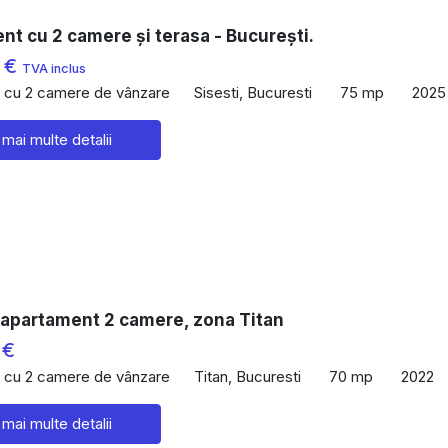
t cu 2 camere și terasa - București.
 €
TVA inclus
 cu 2 camere de vânzare
Sisesti, Bucuresti
75 mp
2025
 mai multe detalii
 apartament 2 camere, zona Titan
 €
 cu 2 camere de vânzare
Titan, Bucuresti
70 mp
2022
 mai multe detalii