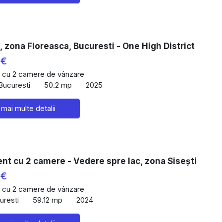
 zona Floreasca, Bucuresti - One High District
 €
 cu 2 camere de vânzare
Bucuresti
50.2 mp
2025
 mai multe detalii
t cu 2 camere - Vedere spre lac, zona Sisești
 €
 cu 2 camere de vânzare
uresti
59.12 mp
2024