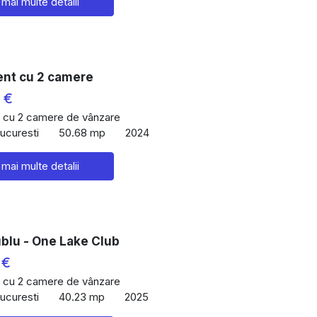
 mai multe detalii
nt cu 2 camere
 €
 cu 2 camere de vânzare
Bucuresti
50.68 mp
2024
 mai multe detalii
ublu - One Lake Club
 €
 cu 2 camere de vânzare
Bucuresti
40.23 mp
2025