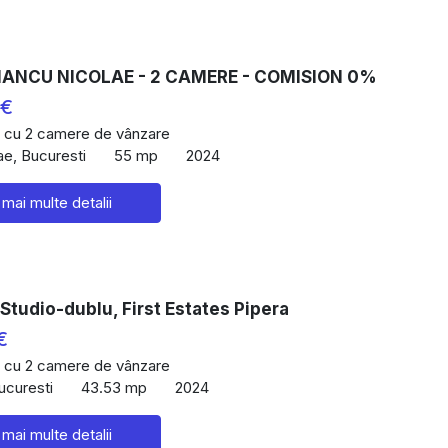
 IANCU NICOLAE - 2 CAMERE - COMISION 0%
 €
 cu 2 camere de vânzare
ae, Bucuresti
55 mp
2024
 mai multe detalii
Studio-dublu, First Estates Pipera
€
 cu 2 camere de vânzare
ucuresti
43.53 mp
2024
 mai multe detalii