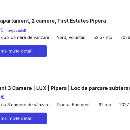
apartament, 2 camere, First Estates Pipera
 €
(negociabil)
 cu 2 camere de vânzare
Nord, Voluntari
52.57 mp
202
 mai multe detalii
nt 3 Camere | LUX | Pipera | Loc de parcare subtera
 €
 cu 3 camere de vânzare
Pipera, Bucuresti
92 mp
2027
 mai multe detalii