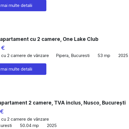
 mai multe detalii
 apartament cu 2 camere, One Lake Club
 €
 cu 2 camere de vânzare
Pipera, Bucuresti
53 mp
2025
 mai multe detalii
apartament 2 camere, TVA inclus, Nusco, București
 €
 cu 2 camere de vânzare
curesti
50.04 mp
2025