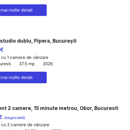
 mai multe detalii
studio dublu, Pipera, București
 €
 cu 1 camere de vânzare
uresti
37.5 mp
2026
 mai multe detalii
nt 2 camere, 15 minute metrou, Obor, Bucuresti
 €
(negociabil)
 cu 2 camere de vânzare