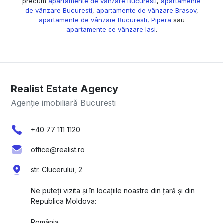
precum
apartamente de vânzare Bucuresti
,
apartamente
de vânzare Bucuresti
,
apartamente de vânzare Brasov
,
apartamente de vânzare Bucuresti, Pipera
sau
apartamente de vânzare Iasi
.
Realist Estate Agency
Agenție imobiliară Bucuresti
+40 77 111 1120
office@realist.ro
str. Clucerului, 2
Ne puteți vizita și în locațiile noastre din țară și din
Republica Moldova:
România