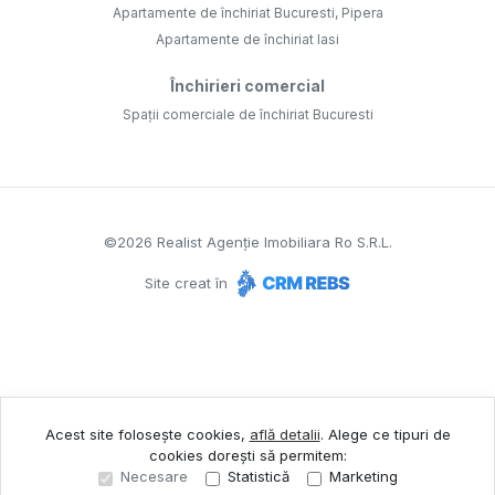
Apartamente de închiriat Bucuresti, Pipera
Apartamente de închiriat Iasi
Închirieri comercial
Spații comerciale de închiriat Bucuresti
©
2026
Realist Agenție Imobiliara Ro S.R.L.
Site creat în
Acest site folosește cookies,
află detalii
.
Alege ce tipuri de
cookies dorești să permitem:
Necesare
Statistică
Marketing