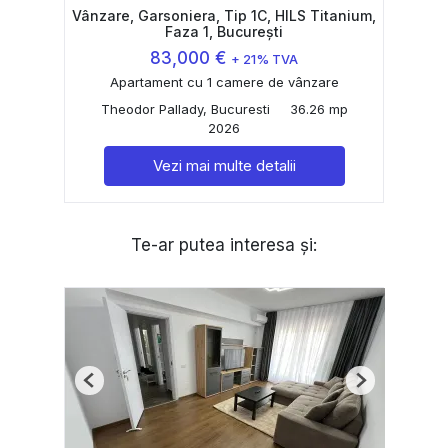
Vânzare, Garsoniera, Tip 1C, HILS Titanium,
Faza 1, București
83,000 €
+ 21% TVA
Apartament cu 1 camere de vânzare
Theodor Pallady, Bucuresti
36.26 mp
2026
Vezi mai multe detalii
Te-ar putea interesa și:
Previous
Next