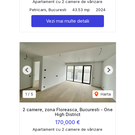
Apartament cu 2 camere de vânzare
Petricani, Bucuresti
43.53 mp
2024
Vezi mai multe detalii
Previous
Next
1
/
5
Harta
2 camere, zona Floreasca, Bucuresti - One
High District
170,000 €
Apartament cu 2 camere de vânzare