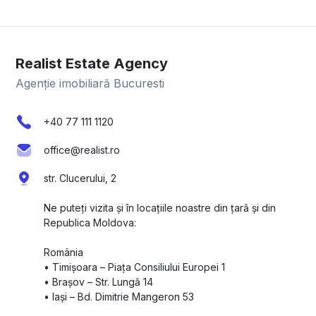
Realist Estate Agency
Agenție imobiliară Bucuresti
+40 77 111 1120
office@realist.ro
str. Clucerului, 2
Ne puteți vizita și în locațiile noastre din țară și din
Republica Moldova:
România
•⁠ ⁠Timișoara – Piața Consiliului Europei 1
•⁠ ⁠Brașov – Str. Lungă 14
•⁠ ⁠Iași – Bd. Dimitrie Mangeron 53