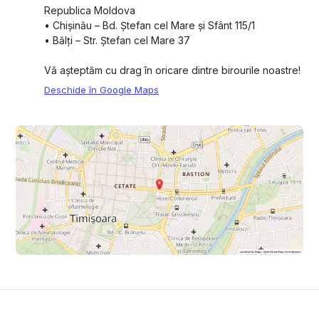
Republica Moldova
•⁠ ⁠Chișinău – Bd. Ștefan cel Mare și Sfânt 115/1
•⁠ ⁠Bălți – Str. Ștefan cel Mare 37
Vă așteptăm cu drag în oricare dintre birourile noastre!
Deschide în Google Maps