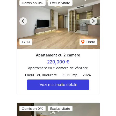
Comision 0%
Exclusivitate
Previous
Next
1
/
13
Harta
Apartament cu 2 camere
220,000 €
Apartament cu 2 camere de vânzare
Lacul Tei, Bucuresti
50.68 mp
2024
Vezi mai multe detalii
Comision 0%
Exclusivitate