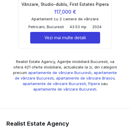
Vânzare, Studio-dublu, First Estates Pipera
117,000 €
Apartament cu 2 camere de vânzare
Petricani, Bucuresti
43.53 mp
2024
Vezi mai multe detalii
Realist Estate Agency, Agenție imobiliară Bucuresti, va
ofera 421 oferte imobiliare, actualizate la zi, din categorii
precum
apartamente de vânzare Bucuresti
,
apartamente
de vânzare Bucuresti
,
apartamente de vânzare Brasov
,
apartamente de vânzare Bucuresti, Pipera
sau
apartamente de vânzare Bucuresti
.
Realist Estate Agency